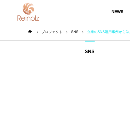
NEWS
プロジェクト
SNS
企業のSNS活用事例から
私たちについ
SNS
会社概要
て