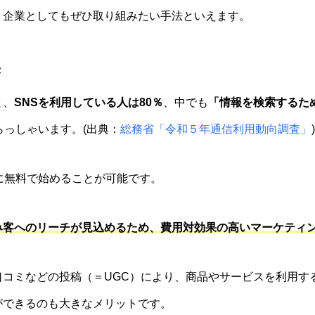
、企業としてもぜひ取り組みたい手法といえます。
果
と、
SNSを利用している人は80％
、中でも
「情報を検索するた
らっしゃいます。(出典：
総務省「令和５年通信利用動向調査」
)
に無料で始めることが可能です。
み客へのリーチが見込めるため、費用対効果の高いマーケティ
口コミなどの投稿（＝UGC）により、商品やサービスを利用す
ができるのも大きなメリットです。