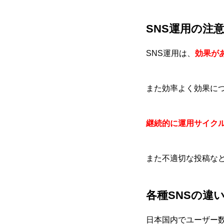
SNS運用の注
SNS運用は、
効果が
また効率よく効果に
継続的に運用サイク
また不適切な投稿な
各種SNSの違
日本国内でユーザー数