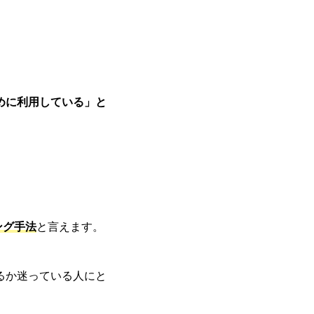
めに利用している」と
ング手法
と言えます。
るか迷っている人にと