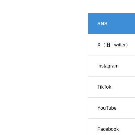
SNS
X（旧:Twitter）
Instagram
TikTok
YouTube
Facebook