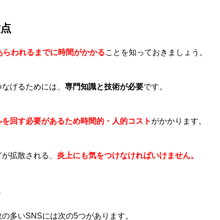
意点
あらわれるまでに時間がかかる
ことを知っておきましょう。
つなげるためには、
専門知識と技術が必要
です。
ルを回す必要があるため時間的・人的コスト
がかかります。
どが拡散される、
炎上にも気をつけなければいけません。
い
の多いSNSには次の5つがあります。