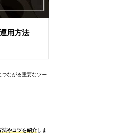
な運用方法
につながる重要なツー
方法やコツを紹介
しま