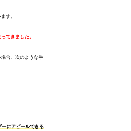
います。
なってきました。
い場合、次のような手
ザーにアピールできる