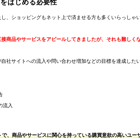
用をはじめる必要性
及し、ショッピングもネット上で済ませる方も多くいらっしゃ
直接商品やサービスをアピールしてきましたが、それも難しく
が自社サイトへの流入や問い合わせ増加などの目標を達成した
告
の流入
ストで、商品やサービスに関心を持っている購買意欲の高いユー