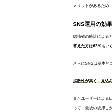
メリットがあるため
SNS運用の効
総務省の統計による
答えた方は63％
もい
さらにSNSは基本的
拡散性が高く、見込
またユーザーによる
って、最後の後押し