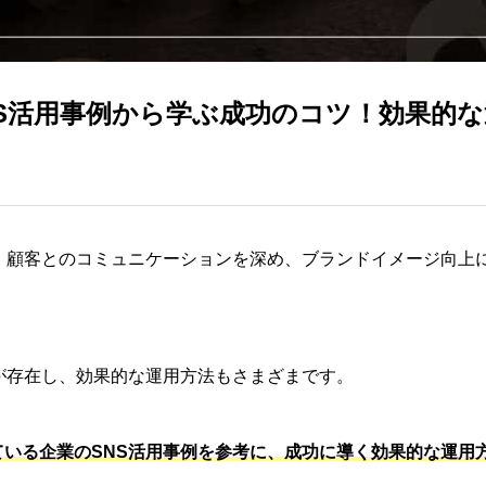
NS活用事例から学ぶ成功のコツ！効果的
て、顧客とのコミュニケーションを深め、ブランドイメージ向上
が存在し、効果的な運用方法もさまざまです。
ている企業のSNS活用事例を参考に、成功に導く効果的な運用