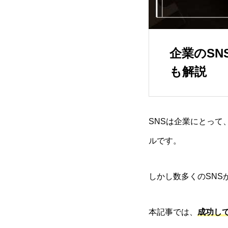
企業のS
も解説
SNSは企業にとっ
ルです。
しかし数多くのSNS
本記事では、
成功し