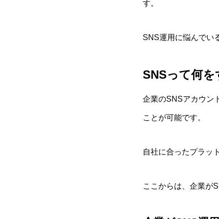
す。
SNS運用に悩んでい
SNSって何
企業のSNSアカウ
ことが可能です。
自社に合ったプラッ
ここからは、企業がS