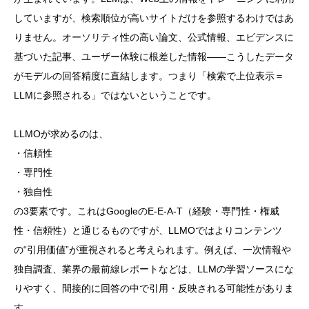
していますが、検索順位が高いサイトだけを参照するわけではあ
りません。オーソリティ性の高い論文、公式情報、エビデンスに
基づいた記事、ユーザー体験に根差した情報——こうしたデータ
がモデルの回答精度に直結します。つまり「検索で上位表示＝
LLMに参照される」ではないということです。
LLMOが求めるのは、
・信頼性
・専門性
・独自性
の3要素です。これはGoogleのE-E-A-T（経験・専門性・権威
性・信頼性）と通じるものですが、LLMOではよりコンテンツ
の“引用価値”が重視されると考えられます。例えば、一次情報や
独自調査、業界の最前線レポートなどは、LLMの学習ソースにな
りやすく、間接的に回答の中で引用・反映される可能性がありま
す。