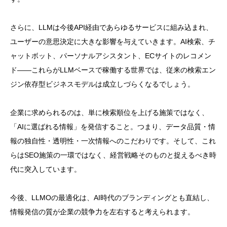
さらに、LLMは今後API経由であらゆるサービスに組み込まれ、
ユーザーの意思決定に大きな影響を与えていきます。AI検索、チ
ャットボット、パーソナルアシスタント、ECサイトのレコメン
ド——これらがLLMベースで稼働する世界では、従来の検索エン
ジン依存型ビジネスモデルは成立しづらくなるでしょう。
企業に求められるのは、単に検索順位を上げる施策ではなく、
「AIに選ばれる情報」を発信すること。つまり、データ品質・情
報の独自性・透明性・一次情報へのこだわりです。そして、これ
らはSEO施策の一環ではなく、経営戦略そのものと捉えるべき時
代に突入しています。
今後、LLMOの最適化は、AI時代のブランディングとも直結し、
情報発信の質が企業の競争力を左右すると考えられます。