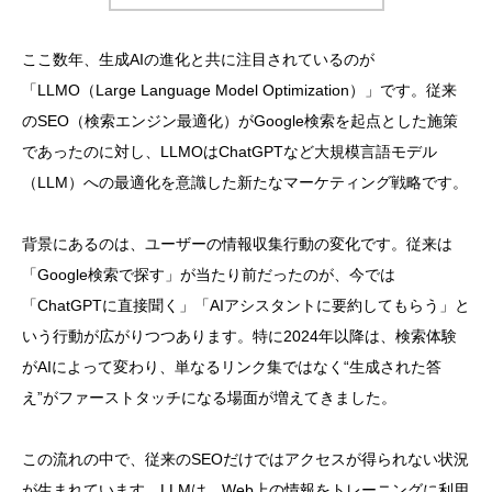
ここ数年、生成AIの進化と共に注目されているのが
「LLMO（Large Language Model Optimization）」です。従来
のSEO（検索エンジン最適化）がGoogle検索を起点とした施策
であったのに対し、LLMOはChatGPTなど大規模言語モデル
（LLM）への最適化を意識した新たなマーケティング戦略です。
背景にあるのは、ユーザーの情報収集行動の変化です。従来は
「Google検索で探す」が当たり前だったのが、今では
「ChatGPTに直接聞く」「AIアシスタントに要約してもらう」と
いう行動が広がりつつあります。特に2024年以降は、検索体験
がAIによって変わり、単なるリンク集ではなく“生成された答
え”がファーストタッチになる場面が増えてきました。
この流れの中で、従来のSEOだけではアクセスが得られない状況
が生まれています。LLMは、Web上の情報をトレーニングに利用