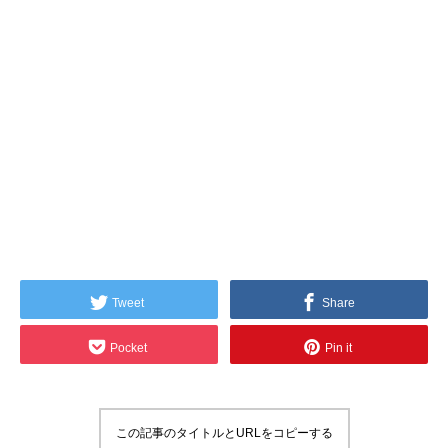
Tweet
Share
Pocket
Pin it
この記事のタイトルとURLをコピーする