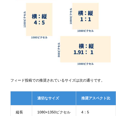
フィード投稿での推奨されているサイズは次の通りです。
適切なサイズ
推奨アスペクト比
縦長
1080×1350ピクセル
4：5