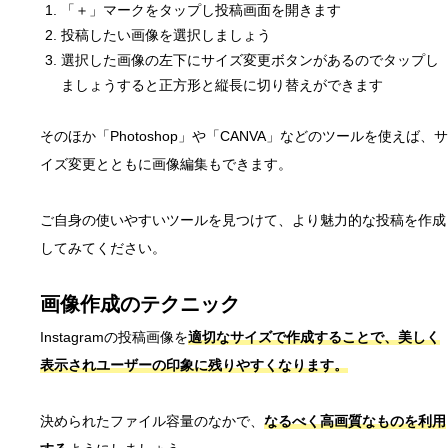
「＋」マークをタップし投稿画面を開きます
投稿したい画像を選択しましょう
選択した画像の左下にサイズ変更ボタンがあるのでタップし
ましょうすると正方形と縦長に切り替えができます
そのほか「Photoshop」や「CANVA」などのツールを使えば、サ
イズ変更とともに画像編集もできます。
ご自身の使いやすいツールを見つけて、より魅力的な投稿を作成
してみてください。
画像作成のテクニック
Instagramの投稿画像を
適切なサイズで作成することで、美しく
表示されユーザーの印象に残りやすくなります。
決められたファイル容量のなかで、
なるべく高画質なものを利用