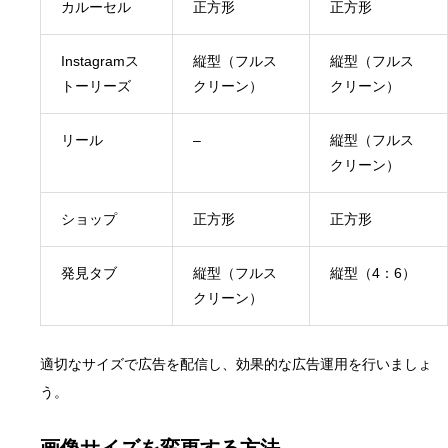
カルーセル
正方形
正方形
Instagramス
縦型（フルス
縦型（フルス
トーリーズ
クリーン）
クリーン）
リール
–
縦型（フルス
クリーン）
ショップ
正方形
正方形
発見タブ
縦型（フルス
縦型（4：6）
クリーン）
適切なサイズで広告を配信し、効果的な広告運用を行いましょ
う。