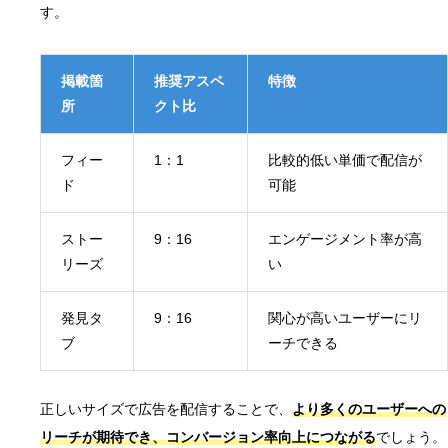
す。
掲載箇
推奨アスペ
特徴
所
クト比
フィー
1：1
比較的低い単価で配信が
ド
可能
ストー
9：16
エンゲージメント率が高
リーズ
い
発見タ
9：16
関心が高いユーザーにリ
ブ
ーチできる
正しいサイズで広告を配信することで、
より多くのユーザーへの
リーチが期待でき、コンバージョン率向上につながる
でしょう。