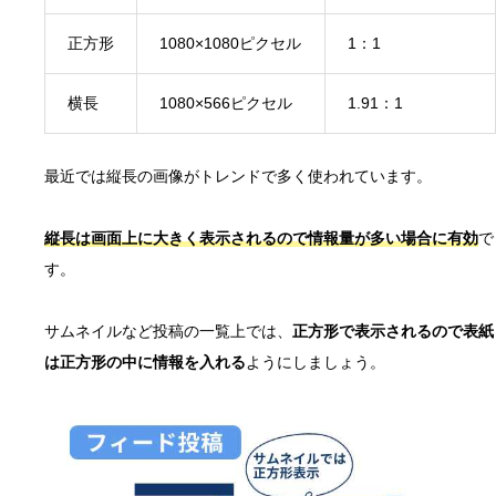
正方形
1080×1080ピクセル
1：1
横長
1080×566ピクセル
1.91：1
最近では縦長の画像がトレンドで多く使われています。
縦長は画面上に大きく表示されるので情報量が多い場合に有効
で
す。
サムネイルなど投稿の一覧上では、
正方形で表示されるので表紙
は正方形の中に情報を入れる
ようにしましょう。