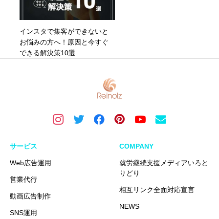
インスタで集客ができないと
お悩みの方へ！原因と今すぐ
できる解決策10選
サービス
COMPANY
Web広告運用
就労継続支援メディアいろと
りどり
営業代行
相互リンク全面対応宣言
動画広告制作
NEWS
SNS運用