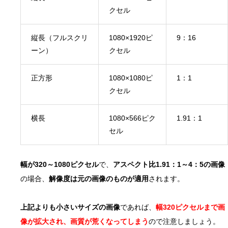
クセル
縦長（フルスクリ
1080×1920ピ
9：16
ーン）
クセル
正方形
1080×1080ピ
1：1
クセル
横長
1080×566ピク
1.91：1
セル
幅が320～1080ピクセル
で、
アスペクト比1.91：1～4：5の画像
の場合、
解像度は元の画像のものが適用
されます。
上記よりも小さいサイズの画像
であれば、
幅320ピクセルまで画
像が拡大され、画質が荒くなってしまう
ので注意しましょう。