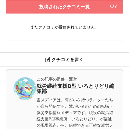
投稿されたクチコミ一覧
0

まだクチコミが投稿されていません。
クチコミを書く

障がい福祉サポートネット JIMMY Nine
この記事の監修・運営
就労継続支援B型 いろとりどり編
集部
お名前
必須
当メディアは、障がいを持つライターたち
が自ら発信する、障がい者のための転職・
就労支援情報メディアです。現役の就労継
続支援B型事業所「いろとりどり」が福祉
の現場視点から、信頼できる正確な就労ノ