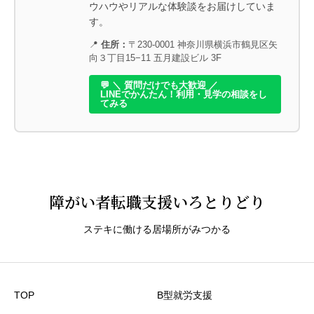
ウハウやリアルな体験談をお届けしていま
す。
スタッフの対応
必須
📍
住所：
〒230-0001 神奈川県横浜市鶴見区矢
向３丁目15−11 五月建設ビル 3F





星の数をお選びください
💬 ＼ 質問だけでも大歓迎 ／
LINEでかんたん！利用・見学の相談をし
てみる
安心感、居心地の良さ
必須





星の数をお選びください
障がい者転職支援いろとりどり
作業内容
必須
ステキに働ける居場所がみつかる





星の数をお選びください
TOP
B型就労支援
賃金・工賃への満足度
必須