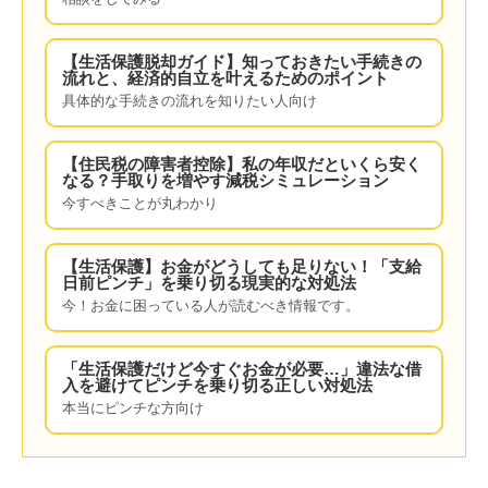
【生活保護脱却ガイド】知っておきたい手続きの
流れと、経済的自立を叶えるためのポイント
具体的な手続きの流れを知りたい人向け
【住民税の障害者控除】私の年収だといくら安く
なる？手取りを増やす減税シミュレーション
今すべきことが丸わかり
【生活保護】お金がどうしても足りない！「支給
日前ピンチ」を乗り切る現実的な対処法
今！お金に困っている人が読むべき情報です。
「生活保護だけど今すぐお金が必要…」違法な借
入を避けてピンチを乗り切る正しい対処法
本当にピンチな方向け