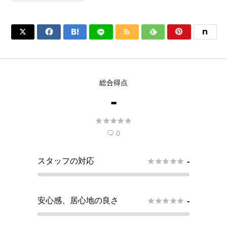






総合得点
-





0

スタッフの対応





-
安心感、居心地の良さ





-