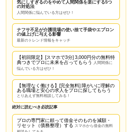
気にしすぎるのをやめて人間関係を楽にする5つ
の対処法
人間関係に悩んでいる方はぜひ！
ナフサ不足が介護現場の使い捨て手袋やエプロン
の値上げに与える影響
最新のトレンド情報をキャッチ
【初回限定】[スマホで3分] 3,000円分の無料特
典つきでプロに未来を占ってもらう
人間関係に
悩んでいる方はぜひ！
【無理なく働ける】[完全無料] 障がいに理解の
ある職場と安心の求人をプロに探してもらう
とりあえず無料相談してみる！
絶対に読むべき必読記事
プロの専門家に頼って借金そのものを減額・
リセット（債務整理）する
スマホから借金の無料
相談をしてみる