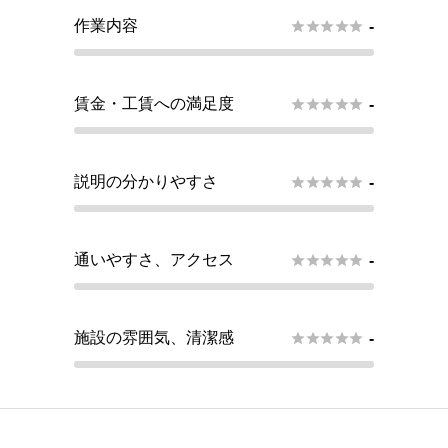
作業内容





-
賃金・工賃への満足度





-
説明の分かりやすさ





-
通いやすさ、アクセス





-
施設の雰囲気、清潔感





-