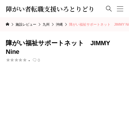
障がい者転職支援いろとりどり

施設レビュー
九州
沖縄
障がい福祉サポートネット JIMMY Ni
障がい福祉サポートネット JIMMY
Nine





-
0
