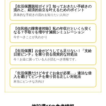
【生活保護脱却ガイド】知っておきたい手続きの
流れと、経済的自立を叶えるためのポイント
具体的な手続きの流れを知りたい人向け
【住民税の障害者控除】私の年収だといくら安く
なる？手取りを増やす減税シミュレーション
今すべきことが丸わかり
【生活保護】お金がどうしても足りない！「支給
日前ピンチ」を乗り切る現実的な対処法
今！お金に困っている人が読むべき情報です。
「生活保護だけど今すぐお金が必要…」違法な借
入を避けてピンチを乗り切る正しい対処法
本当にピンチな方向け