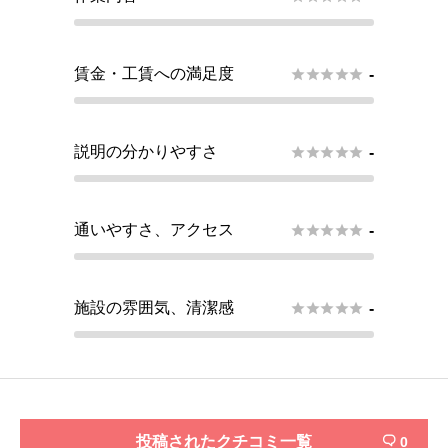
賃金・工賃への満足度





-
説明の分かりやすさ





-
通いやすさ、アクセス





-
施設の雰囲気、清潔感





-
投稿されたクチコミ一覧
0
