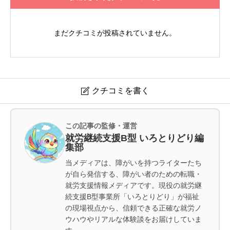
まだクチコミが投稿されていません。
クチコミを書く

なないろ
この記事の監修・運営
就労継続支援B型 いろとりどり編
集部
お名前
必須
当メディアは、障がいを持つライターたち
が自ら発信する、障がい者のための転職・
就労支援情報メディアです。現役の就労継
続支援B型事業所「いろとりどり」が福祉
の現場視点から、信頼できる正確な就労ノ
ウハウやリアルな体験談をお届けしていま