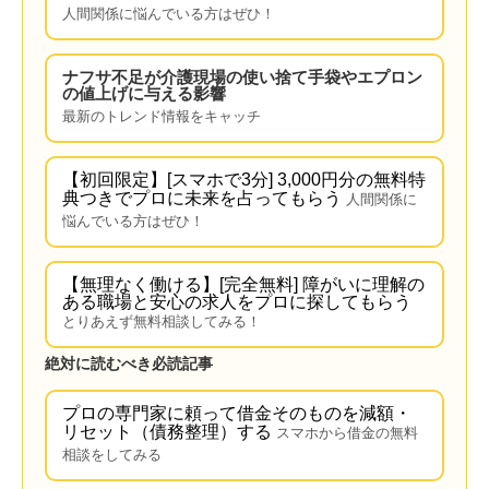
人間関係に悩んでいる方はぜひ！
ナフサ不足が介護現場の使い捨て手袋やエプロン
の値上げに与える影響
最新のトレンド情報をキャッチ
【初回限定】[スマホで3分] 3,000円分の無料特
典つきでプロに未来を占ってもらう
人間関係に
悩んでいる方はぜひ！
【無理なく働ける】[完全無料] 障がいに理解の
ある職場と安心の求人をプロに探してもらう
とりあえず無料相談してみる！
絶対に読むべき必読記事
プロの専門家に頼って借金そのものを減額・
リセット（債務整理）する
スマホから借金の無料
相談をしてみる