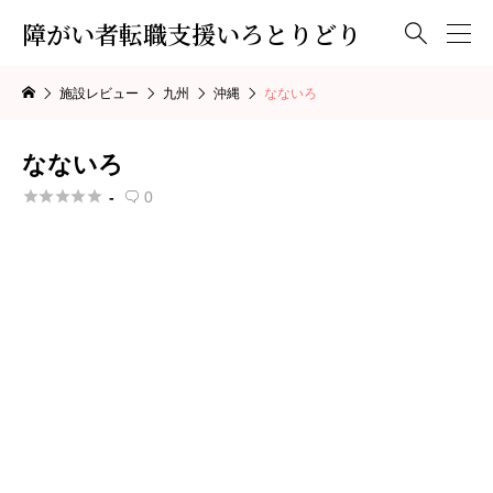
障がい者転職支援いろとりどり

施設レビュー
九州
沖縄
なないろ
なないろ





-
0
